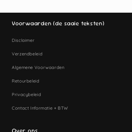
Voorwaarden (de saaie teksten)
Disclaimer
Verzendbeleid
Algemene Voorwaarden
Retourbeleid
Privacybeleid
Contact Informatie + BTW
Over ons