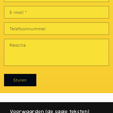
E‑mail
*
Telefoonnummer
Reactie
Sturen
Voorwaarden (de saaie teksten)