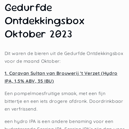
Gedurfde
Ontdekkingsbox
Oktober 2023
Dit waren de bieren uit de Gedurfde Ontdekkingsbox
voor de maand Oktober:
1. Caravan Sultan van Brouwerij 't Verzet (Hydro
IPA, 1,5% ABV, 35 IBU)
Een pompelmoesfruitige smaak, met een fijn
bittertje en een iets drogere afdronk. Doordrinkbaar
en verfrissend.
een hydro IPA is een andere benaming voor een
hydraterende Session IPA. Session IPA’s zijn dan weer