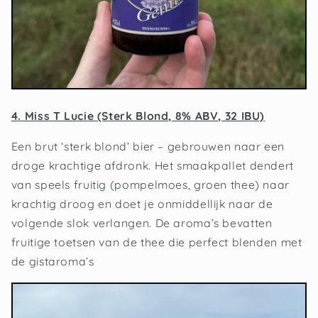
4. Miss T Lucie (Sterk Blond, 8% ABV, 32 IBU)
Een brut ‘sterk blond’ bier – gebrouwen naar een
droge krachtige afdronk. Het smaakpallet dendert
van speels fruitig (pompelmoes, groen thee) naar
krachtig droog en doet je onmiddellijk naar de
volgende slok verlangen. De aroma’s bevatten
fruitige toetsen van de thee die perfect blenden met
de gistaroma’s