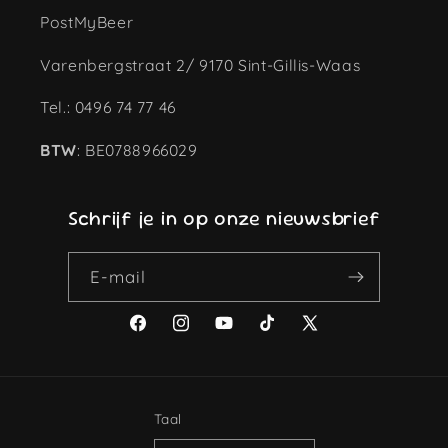
PostMyBeer
Varenbergstraat 2/ 9170 Sint-Gillis-Waas
Tel.: 0496 74 77 46
BTW
: BE0788966029
Schrijf je in op onze nieuwsbrief
E‑mail
Facebook
Instagram
YouTube
TikTok
X
(voorheen
Twitter)
Taal