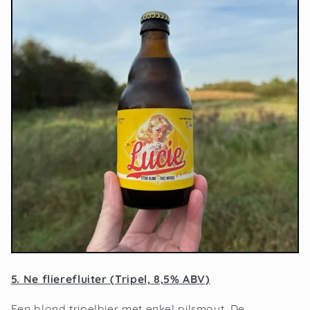
5. Ne flierefluiter (Tripel, 8,5% ABV)
Een blond tripelbier met enkel pilsmout. De