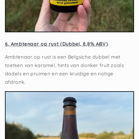
6. Ambtenaar op rust (Dubbel, 8,8% ABV)
Ambtenaar op rust is een Belgsiche dubbel met
toetsen van karamel, hints van donker fruit zoals
dadels en pruimen en een kruidige en notige
afdronk.